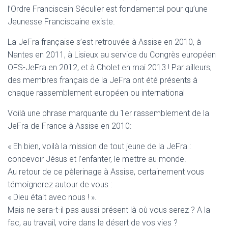
l’Ordre Franciscain Séculier est fondamental pour qu’une
Jeunesse Franciscaine existe.
La JeFra française s’est retrouvée à Assise en 2010, à
Nantes en 2011, à Lisieux au service du Congrès européen
OFS-JeFra en 2012, et à Cholet en mai 2013 ! Par ailleurs,
des membres français de la JeFra ont été présents à
chaque rassemblement européen ou international
Voilà une phrase marquante du 1er rassemblement de la
JeFra de France à Assise en 2010:
« Eh bien, voilà la mission de tout jeune de la JeFra :
concevoir Jésus et l’enfanter, le mettre au monde.
Au retour de ce pèlerinage à Assise, certainement vous
témoignerez autour de vous :
« Dieu était avec nous ! ».
Mais ne sera-t-il pas aussi présent là où vous serez ? A la
fac, au travail, voire dans le désert de vos vies ?